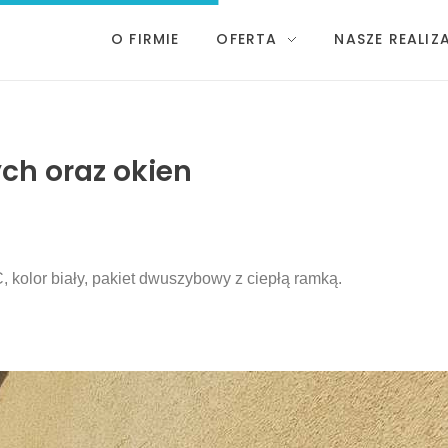
O FIRMIE
OFERTA
NASZE REALIZ
ch oraz okien
kolor biały, pakiet dwuszybowy z ciepłą ramką.