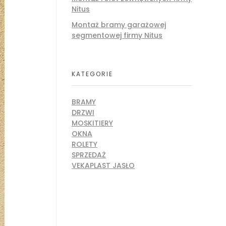
Nitus
Montaż bramy garażowej
segmentowej firmy Nitus
KATEGORIE
BRAMY
DRZWI
MOSKITIERY
OKNA
ROLETY
SPRZEDAŻ
VEKAPLAST JASŁO