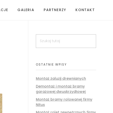
ACJE
GALERIA
PARTNERZY
KONTAKT
OSTATNIE WPISY
Montaż żaluzji drewnianych
Demontaż i montaż bramy
garażowej dwuskrzydłowej
Montaż bramy rolowanej firmy
Nitus
Montaż rolet zewnętrznych firmy