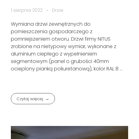
1 sierpnia 2022
Drzwi
Wymiana drzwi zewnętrznych do
pomieszczenia gospodarczego z
pomniejszeniem otworu. Drzwi firmy NITUS
zrobione na nietypowy wymiar, wykonane z
aluminium ciepłego z wypełnieniem
segmentowym (panel o grubości 40mm
ocieplony pianką poliuretanową), kolor RAL 8 ...
Czytaj więcej