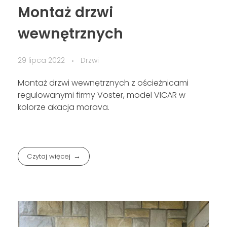
Montaż drzwi
wewnętrznych
29 lipca 2022
Drzwi
Montaż drzwi wewnętrznych z ościeżnicami
regulowanymi firmy Voster, model VICAR w
kolorze akacja morava.
Czytaj więcej