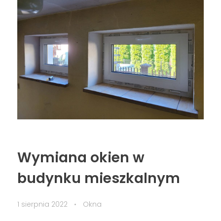
Wymiana okien w
budynku mieszkalnym
1 sierpnia 2022
Okna