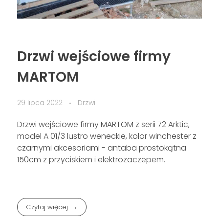
Drzwi wejściowe firmy
MARTOM
29 lipca 2022
Drzwi
Drzwi wejściowe firmy MARTOM z serii 72 Arktic,
model A 01/3 lustro weneckie, kolor winchester z
czarnymi akcesoriami - antaba prostokątna
150cm z przyciskiem i elektrozaczepem.
Czytaj więcej