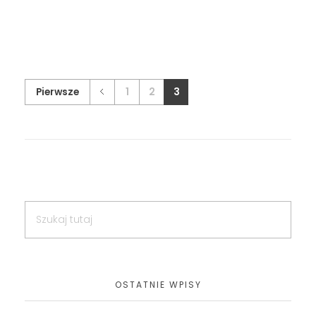
Pierwsze
1
2
3
OSTATNIE WPISY