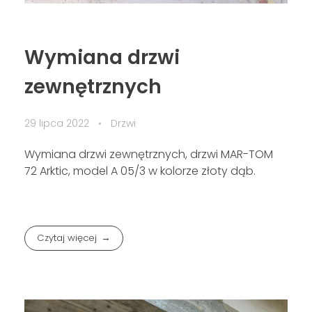
Wymiana drzwi
zewnętrznych
29 lipca 2022
Drzwi
Wymiana drzwi zewnętrznych, drzwi MAR-TOM
72 Arktic, model A 05/3 w kolorze złoty dąb.
Czytaj więcej