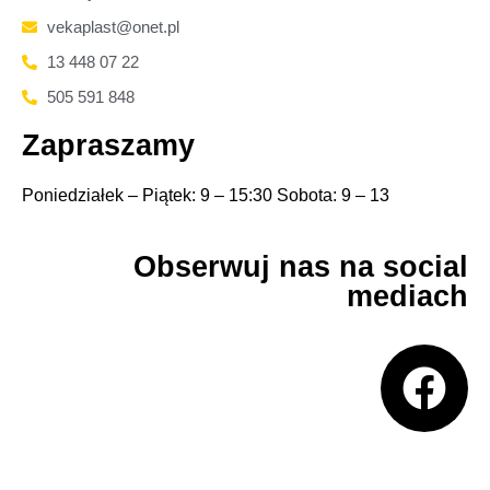
vekaplast@onet.pl
13 448 07 22
505 591 848
Zapraszamy
Poniedziałek – Piątek: 9 – 15:30 Sobota: 9 – 13
Obserwuj nas na social
mediach