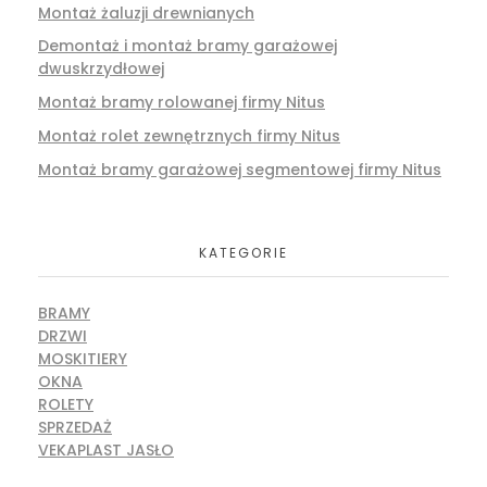
Montaż żaluzji drewnianych
Demontaż i montaż bramy garażowej
dwuskrzydłowej
Montaż bramy rolowanej firmy Nitus
Montaż rolet zewnętrznych firmy Nitus
Montaż bramy garażowej segmentowej firmy Nitus
KATEGORIE
BRAMY
DRZWI
MOSKITIERY
OKNA
ROLETY
SPRZEDAŻ
VEKAPLAST JASŁO