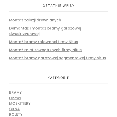
OSTATNIE WPISY
Montaż żaluzji drewnianych
Demontaż i montaż bramy garażowej
dwuskrzydłowej
Montaż bramy rolowanej firmy Nitus
Montaż rolet zewnętrznych firmy Nitus
Montaż bramy garażowej segmentowej firmy Nitus
KATEGORIE
BRAMY
DRZWI
MOSKITIERY
OKNA
ROLETY