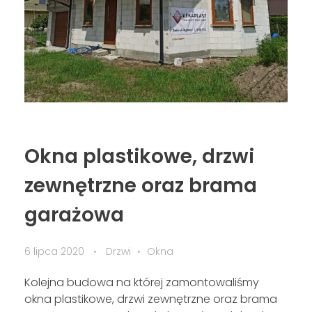
Okna plastikowe, drzwi
zewnętrzne oraz brama
garażowa
6 lipca 2020
Drzwi
Okna
Kolejna budowa na której zamontowaliśmy
okna plastikowe, drzwi zewnętrzne oraz brama