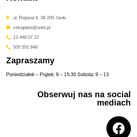
ul. Rejtana 6, 38-200 Jasło
vekaplast@onet.pl
13 448 07 22
505 591 848
Zapraszamy
Poniedziałek – Piątek: 9 – 15:30 Sobota: 9 – 13
Obserwuj nas na social
mediach