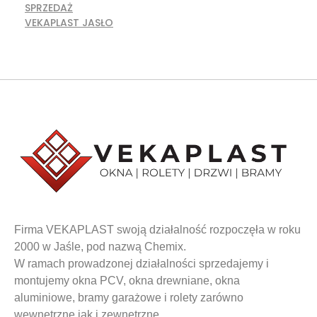
SPRZEDAŻ
VEKAPLAST JASŁO
Firma VEKAPLAST swoją działalność rozpoczęła w roku
2000 w Jaśle, pod nazwą Chemix.
W ramach prowadzonej działalności sprzedajemy i
montujemy okna PCV, okna drewniane, okna
aluminiowe, bramy garażowe i rolety zarówno
wewnętrzne jak i zewnętrzne.