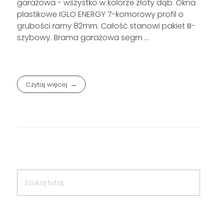
garażowa - wszystko w kolorze złoty dąb. Okna
plastikowe IGLO ENERGY 7-komorowy profil o
grubości ramy 82mm. Całość stanowi pakiet III-
szybowy. Brama garażowa segm ...
Czytaj więcej