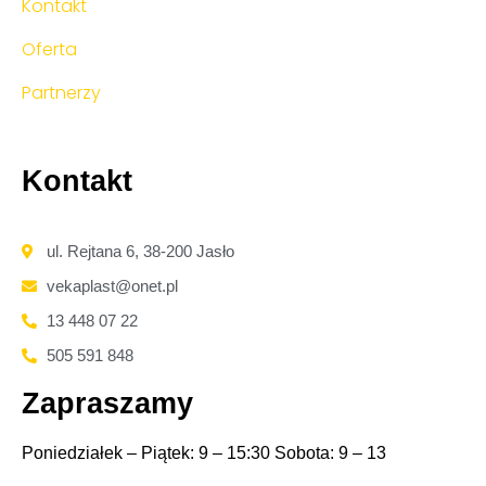
Kontakt
Oferta
Partnerzy
Kontakt
ul. Rejtana 6, 38-200 Jasło
vekaplast@onet.pl
13 448 07 22
505 591 848
Zapraszamy
Poniedziałek – Piątek: 9 – 15:30 Sobota: 9 – 13