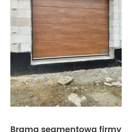
Brama segmentowa firmy