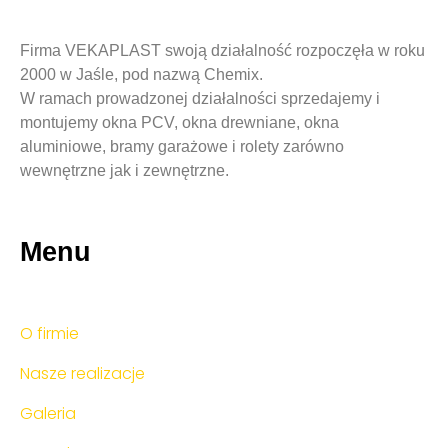
Firma VEKAPLAST swoją działalność rozpoczęła w roku
2000 w Jaśle, pod nazwą Chemix.
W ramach prowadzonej działalności sprzedajemy i
montujemy okna PCV, okna drewniane, okna
aluminiowe, bramy garażowe i rolety zarówno
wewnętrzne jak i zewnętrzne.
Menu
O firmie
Nasze realizacje
Galeria