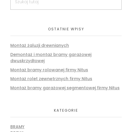
OSTATNIE WPISY
Montaż żaluzji drewnianych
Demontaż i montaż bramy garażowej
dwuskrzydłowej
Montaż bramy rolowanej firmy Nitus
Montaż rolet zewnętrznych firmy Nitus
Montaż bramy garażowej segmentowej firmy Nitus
KATEGORIE
BRAMY