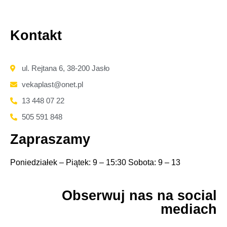
Kontakt
ul. Rejtana 6, 38-200 Jasło
vekaplast@onet.pl
13 448 07 22
505 591 848
Zapraszamy
Poniedziałek – Piątek: 9 – 15:30 Sobota: 9 – 13
Obserwuj nas na social
mediach