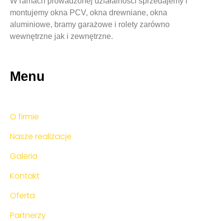
W ramach prowadzonej działalności sprzedajemy i
montujemy okna PCV, okna drewniane, okna
aluminiowe, bramy garażowe i rolety zarówno
wewnętrzne jak i zewnętrzne.
Menu
O firmie
Nasze realizacje
Galeria
Kontakt
Oferta
Partnerzy