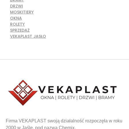
BRAMY
DRZWI
MOSKITIERY
OKNA
ROLETY
SPRZEDAŻ
VEKAPLAST JASŁO
Firma VEKAPLAST swoją działalność rozpoczęła w roku
2000 w Jaśle, pod nazwą Chemix.