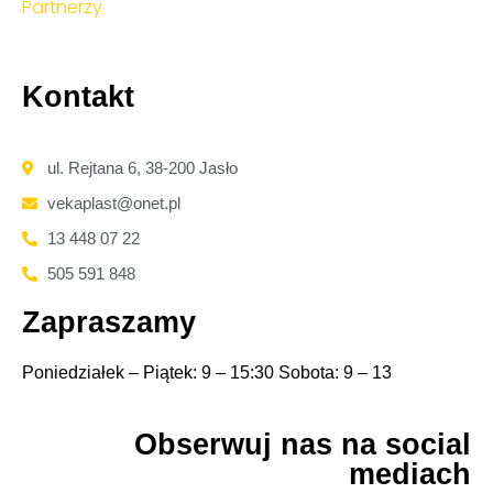
Partnerzy
Kontakt
ul. Rejtana 6, 38-200 Jasło
vekaplast@onet.pl
13 448 07 22
505 591 848
Zapraszamy
Poniedziałek – Piątek: 9 – 15:30 Sobota: 9 – 13
Obserwuj nas na social
mediach