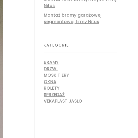
Nitus
Montaż bramy garażowej
segmentowej firmy Nitus
KATEGORIE
BRAMY
DRZWI
MOSKITIERY
OKNA
ROLETY
SPRZEDAŻ
VEKAPLAST JASŁO